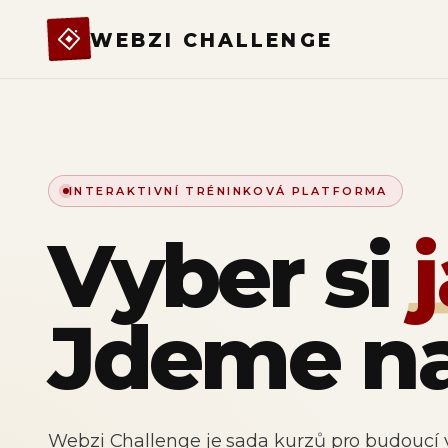
WEBZI CHALLENGE
INTERAKTIVNÍ TRÉNINKOVÁ PLATFORMA
Vyber si
Jdeme na
Webzi Challenge je sada kurzů pro budoucí 