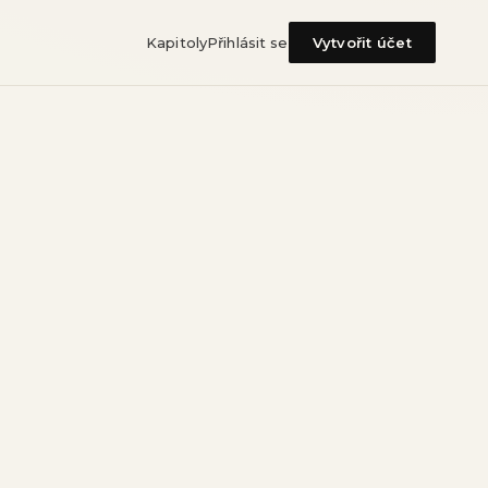
Kapitoly
Přihlásit se
Vytvořit účet